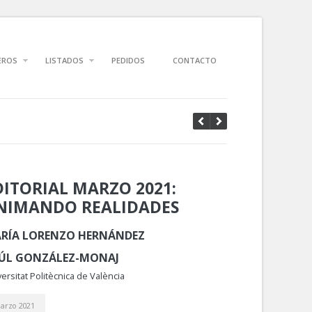
EROS
LISTADOS
PEDIDOS
CONTACTO
DITORIAL MARZO 2021:
NIMANDO REALIDADES
RÍA LORENZO HERNÁNDEZ
ÚL GONZÁLEZ-MONAJ
ersitat Politècnica de València
arzo 2021