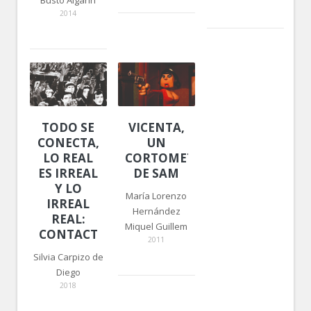
2014
TODO SE
VICENTA,
CONECTA,
UN
LO REAL
CORTOMETRAJE
ES IRREAL
DE SAM
Y LO
María Lorenzo
IRREAL
Hernández
REAL:
Miquel Guillem
CONTACT
2011
Silvia Carpizo de
Diego
2018