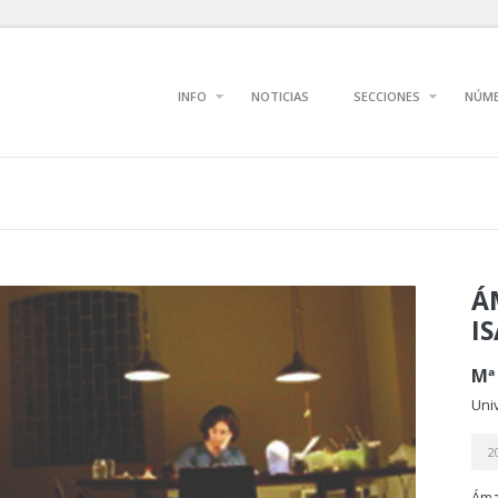
INFO
NOTICIAS
SECCIONES
NÚM
Á
I
Mª
Univ
2
Áma