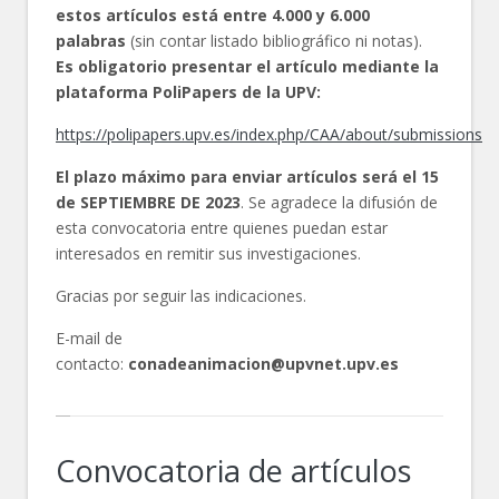
estos artículos está entre 4.000 y 6.000
palabras
(sin contar listado bibliográfico ni notas).
Es obligatorio presentar el artículo mediante la
plataforma PoliPapers de la UPV:
https://polipapers.upv.es/index.php/CAA/about/submissions
El plazo máximo para enviar artículos será el 15
de SEPTIEMBRE DE 2023
. Se agradece la difusión de
esta convocatoria entre quienes puedan estar
interesados en remitir sus investigaciones.
Gracias por seguir las indicaciones.
E-mail de
contacto:
conadeanimacion@upvnet.upv.es
Convocatoria de artículos