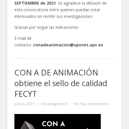
SEPTIEMBRE de 2021
. Se agradece la difusión de
esta convocatoria entre quienes puedan estar
interesados en remitir sus investigaciones.
Gracias por seguir las indicaciones.
E-mail de
contacto:
conadeanimacion@upvnet.upv.es
CON A DE ANIMACIÓN
obtiene el sello de calidad
FECYT
julio 6, 2021
/
Uncategorized
/
No hay comentarios