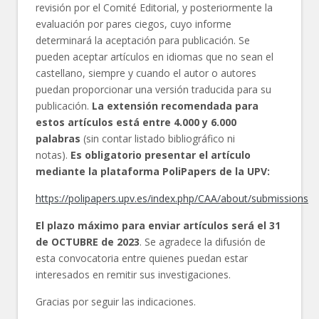
revisión por el Comité Editorial, y posteriormente la
evaluación por pares ciegos, cuyo informe
determinará la aceptación para publicación. Se
pueden aceptar artículos en idiomas que no sean el
castellano, siempre y cuando el autor o autores
puedan proporcionar una versión traducida para su
publicación.
La extensión recomendada para
estos artículos está entre 4.000 y 6.000
palabras
(sin contar listado bibliográfico ni
notas).
Es obligatorio presentar el artículo
mediante la plataforma PoliPapers de la UPV:
https://polipapers.upv.es/index.php/CAA/about/submissions
El plazo máximo para enviar artículos será el 31
de OCTUBRE de 2023
. Se agradece la difusión de
esta convocatoria entre quienes puedan estar
interesados en remitir sus investigaciones.
Gracias por seguir las indicaciones.