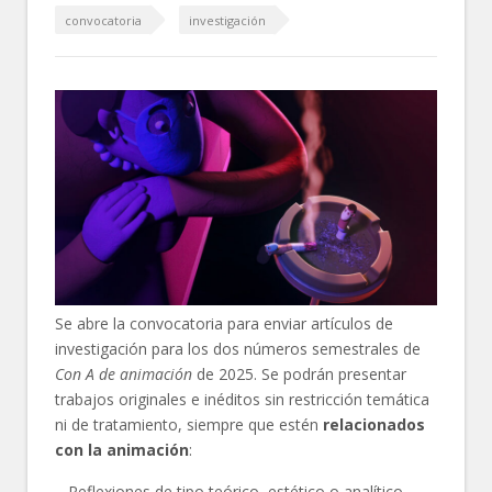
convocatoria
investigación
Se abre la convocatoria para enviar artículos de
investigación para los dos números semestrales de
Con A de animación
de 2025. Se podrán presentar
trabajos originales e inéditos sin restricción temática
ni de tratamiento, siempre que estén
relacionados
con la animación
:
– Reflexiones de tipo teórico, estético o analítico.