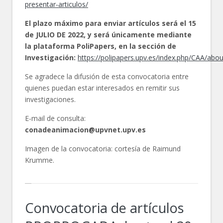
presentar-articulos/
El plazo máximo para enviar artículos será el 15
de JULIO DE 2022, y será únicamente mediante
la plataforma PoliPapers, en la sección de
Investigación:
https://polipapers.upv.es/index.php/CAA/abo
Se agradece la difusión de esta convocatoria entre
quienes puedan estar interesados en remitir sus
investigaciones.
E-mail de consulta:
conadeanimacion@upvnet.upv.es
Imagen de la convocatoria: cortesía de Raimund
Krumme.
Convocatoria de artículos