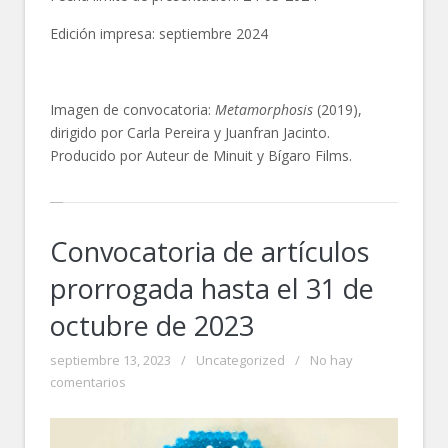
Edición impresa: septiembre 2024
Imagen de convocatoria:
Metamorphosis
(2019),
dirigido por Carla Pereira y Juanfran Jacinto.
Producido por Auteur de Minuit y Bígaro Films.
Convocatoria de artículos
prorrogada hasta el 31 de
octubre de 2023
septiembre 13, 2023
/
Uncategorized
/
No hay
comentarios