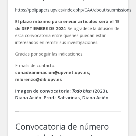
https://polipapers.upv.es/index.php/CAA/about/submissions
El plazo máximo para enviar artículos será el 15
de SEPTIEMBRE DE 2024
. Se agradece la difusión de
esta convocatoria entre quienes puedan estar
interesados en remitir sus investigaciones.
Gracias por seguir las indicaciones.
E-mails de contacto:
conadeanimacion@upvnet.upv.es;
mlorenzo@dib.upv.es
Imagen de convocatoria:
Todo bien
(2023),
Diana Acién. Prod.: Saltarinas, Diana Acién.
Convocatoria de número