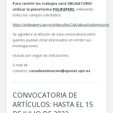
Para remitir los trabajos será OBLIGATORIO
utilizar la plataforma
POLIPAPERS
,
rellenando
todos los campos solicitados:
https://polipapers.upv.es/index.php/CAA/about/submissions
Se agradece la difusión de esta convocatoria entre
quienes puedan estar interesados en remitir sus
investigaciones.
Gracias por seguir las indicaciones.
E-mail de
contacto:
conadeanimacion@upvnet.upv.es
CONVOCATORIA DE
ARTÍCULOS: HASTA EL 15