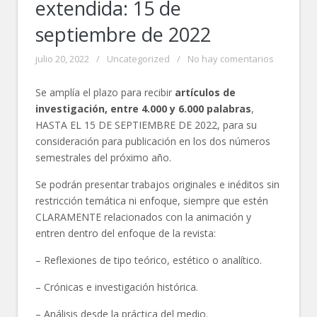
extendida: 15 de
septiembre de 2022
julio 20, 2022
/
Uncategorized
/
No hay comentarios
Se amplía el plazo para recibir
artículos de
investigación, entre 4.000 y 6.000 palabras
,
HASTA EL 15 DE SEPTIEMBRE DE 2022, para su
consideración para publicación en los dos números
semestrales del próximo año.
Se podrán presentar trabajos originales e inéditos sin
restricción temática ni enfoque, siempre que estén
CLARAMENTE relacionados con la animación y
entren dentro del enfoque de la revista:
– Reflexiones de tipo teórico, estético o analítico.
– Crónicas e investigación histórica.
– Análisis desde la práctica del medio.