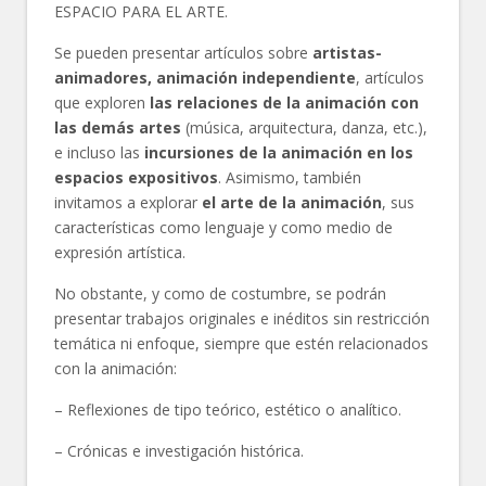
ESPACIO PARA EL ARTE.
Se pueden presentar artículos sobre
artistas-
animadores, animación independiente
, artículos
que exploren
las relaciones de la animación con
las demás artes
(música, arquitectura, danza, etc.),
e incluso las
incursiones de la animación en los
espacios expositivos
. Asimismo, también
invitamos a explorar
el arte de la animación
, sus
características como lenguaje y como medio de
expresión artística.
No obstante, y como de costumbre, se podrán
presentar trabajos originales e inéditos sin restricción
temática ni enfoque, siempre que estén relacionados
con la animación:
– Reflexiones de tipo teórico, estético o analítico.
– Crónicas e investigación histórica.