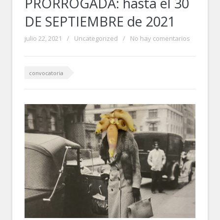
PRORROGADA: hasta el 30
DE SEPTIEMBRE de 2021
julio 22, 2021
/
Uncategorized
/
No hay comentarios
convocatoria