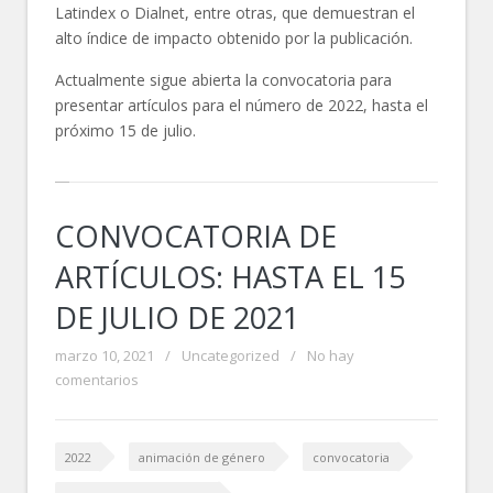
Latindex o Dialnet, entre otras, que demuestran el
alto índice de impacto obtenido por la publicación.
Actualmente sigue abierta la convocatoria para
presentar artículos para el número de 2022, hasta el
próximo 15 de julio.
CONVOCATORIA DE
ARTÍCULOS: HASTA EL 15
DE JULIO DE 2021
marzo 10, 2021
/
Uncategorized
/
No hay
comentarios
2022
animación de género
convocatoria