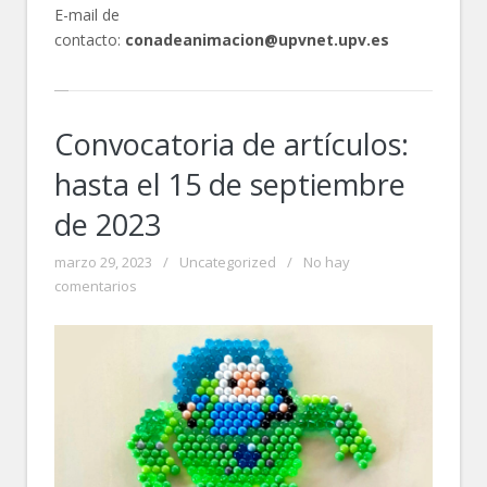
E-mail de
contacto:
conadeanimacion@upvnet.upv.es
Convocatoria de artículos:
hasta el 15 de septiembre
de 2023
marzo 29, 2023
/
Uncategorized
/
No hay
comentarios