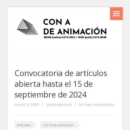
Convocatoria de artículos
abierta hasta el 15 de
septiembre de 2024
marzo 6, 2024
/
Uncategorized
/
No hay comentarios
artículos
Con A de animación