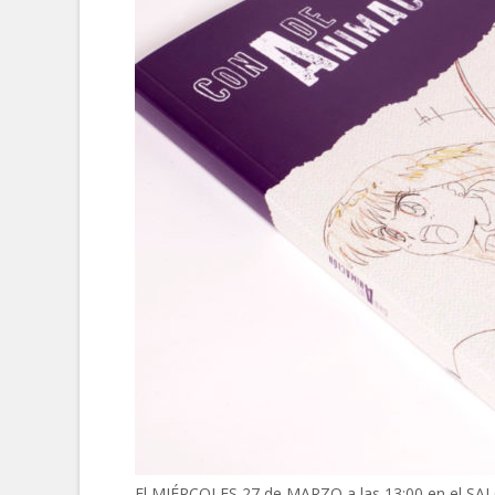
El MIÉRCOLES 27 de MARZO a las 13:00 en el SA