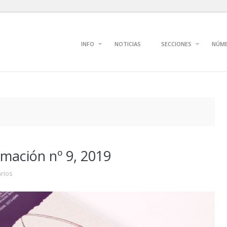
INFO
NOTICIAS
SECCIONES
NÚM
mación nº 9, 2019
rios