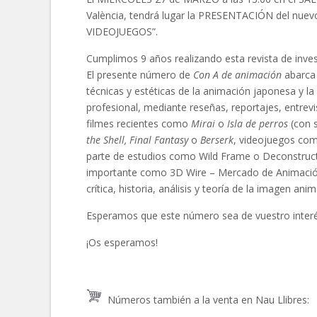
València, tendrá lugar la PRESENTACIÓN del nue
VIDEOJUEGOS”.
Cumplimos 9 años realizando esta revista de inves
El presente número de
Con A de animación
abarca
técnicas y estéticas de la animación japonesa y la
profesional, mediante reseñas, reportajes, entrevis
filmes recientes como
Mirai
o
Isla de perros
(con s
the Shell, Final Fantasy
o
Berserk
, videojuegos c
parte de estudios como Wild Frame o Deconstructe
importante como 3D Wire – Mercado de Animació
crítica, historia, análisis y teoría de la imagen a
Esperamos que este número sea de vuestro interés 
¡Os esperamos!
Números también a la venta en Nau Llibres: