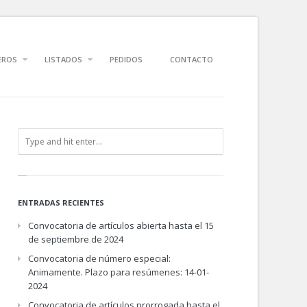
EROS
LISTADOS
PEDIDOS
CONTACTO
ENTRADAS RECIENTES
Convocatoria de artículos abierta hasta el 15
de septiembre de 2024
Convocatoria de número especial:
Animamente. Plazo para resúmenes: 14-01-
2024
Convocatoria de artículos prorrogada hasta el