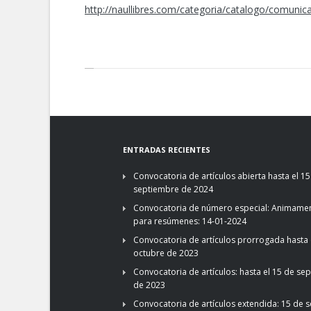
http://naullibres.com/categoria/catalogo/comunic
ENTRADAS RECIENTES
Convocatoria de artículos abierta hasta el 15
septiembre de 2024
Convocatoria de número especial: Animamen
para resúmenes: 14-01-2024
Convocatoria de artículos prorrogada hasta 
octubre de 2023
Convocatoria de artículos: hasta el 15 de se
de 2023
Convocatoria de artículos extendida: 15 de 