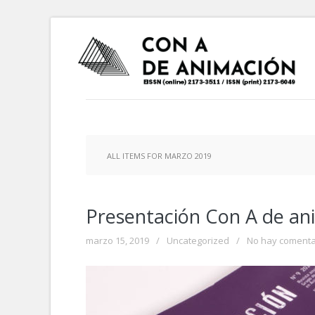
ALL ITEMS FOR MARZO 2019
Presentación Con A de ani
marzo 15, 2019
/
Uncategorized
/
No hay comenta