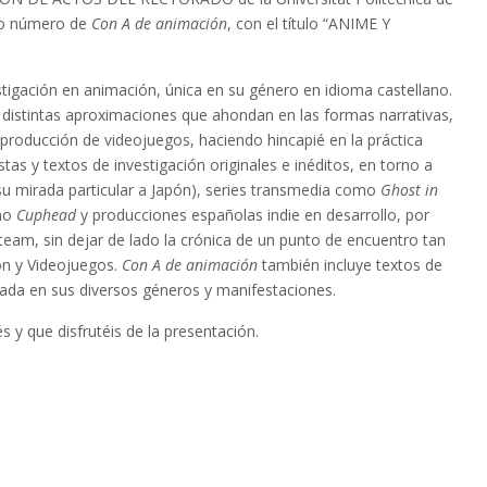
vo número de
Con A de animación
, con el título “ANIME Y
tigación en animación, única en su género en idioma castellano.
 distintas aproximaciones que ahondan en las formas narrativas,
 producción de videojuegos, haciendo hincapié en la práctica
tas y textos de investigación originales e inéditos, en torno a
u mirada particular a Japón), series transmedia como
Ghost in
omo
Cuphead
y producciones españolas indie en desarrollo, por
am, sin dejar de lado la crónica de un punto de encuentro tan
n y Videojuegos.
Con A de animación
también incluye textos de
nimada en sus diversos géneros y manifestaciones.
y que disfrutéis de la presentación.