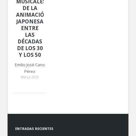
MUSICALES
DE LA
ANIMACIÓN
JAPONESA
ENTRE
LAS
DÉCADAS
DE LOS 30
Y LOS 50
Emilio José Cano
Pérez
Marzo 2023
ENTRADAS RECIENTES