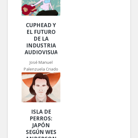
CUPHEAD Y
EL FUTURO
DE LA
INDUSTRIA
AUDIOVISUAL
José Manuel
Palenzuela Criado
ISLA DE
PERROS:
JAPÓN
SEGÚN WES