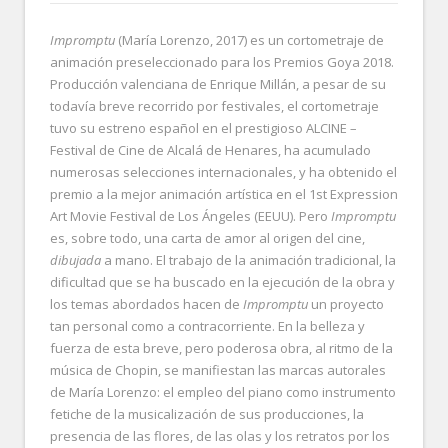
Impromptu
(María Lorenzo, 2017) es un cortometraje de
animación preseleccionado para los Premios Goya 2018.
Producción valenciana de Enrique Millán, a pesar de su
todavía breve recorrido por festivales, el cortometraje
tuvo su estreno español en el prestigioso ALCINE –
Festival de Cine de Alcalá de Henares, ha acumulado
numerosas selecciones internacionales, y ha obtenido el
premio a la mejor animación artística en el 1
st
Expression
Art Movie Festival de Los Ángeles (EEUU). Pero
Impromptu
es, sobre todo, una carta de amor al origen del cine,
dibujada
a mano. El trabajo de la animación tradicional, la
dificultad que se ha buscado en la ejecución de la obra y
los temas abordados hacen de
Impromptu
un proyecto
tan personal como a contracorriente. En la belleza y
fuerza de esta breve, pero poderosa obra, al ritmo de la
música de Chopin, se manifiestan las marcas autorales
de María Lorenzo: el empleo del piano como instrumento
fetiche de la musicalización de sus producciones, la
presencia de las flores, de las olas y los retratos por los