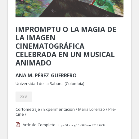
IMPROMPTU O LA MAGIA DE
LA IMAGEN
CINEMATOGRÁFICA
CELEBRADA EN UN MUSICAL
ANIMADO
ANA M. PÉREZ-GUERRERO
Universidad de La Sabana (Colombia)
2018
Cortometraje
/
Experimentación
/
María Lorenzo
/
Pre-
Cine
/
Artículo Completo
https://doi.org/10.4995/caa.2018.9636