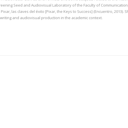
 Screening Seed and Audiovisual Laboratory of the Faculty of Communication
Pixar, las claves del éxito [Pixar, the Keys to Success] (Encuentro, 2013). 
twriting and audiovisual production in the academic context.