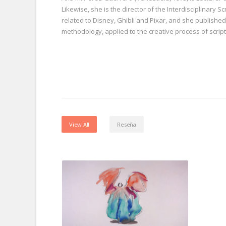
Likewise, she is the director of the Interdisciplinary
related to Disney, Ghibli and Pixar, and she published 
methodology, applied to the creative process of scrip
View All
Reseña