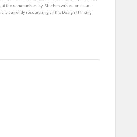
, at the same university. She has written on issues
She is currently researching on the Design Thinking