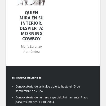
QUIEN
MIRA EN SU
INTERIOR,
DESPIERTA:
MORNING
COWBOY
María Lorenzo
Hernández
ENTRADAS RECIENTES
Convocatoria de artículos abierta hasta el 15 de
septiembre de 2024
Convocatoria de número especial: Animamente. Plazo
para resúmenes: 14-01-2024