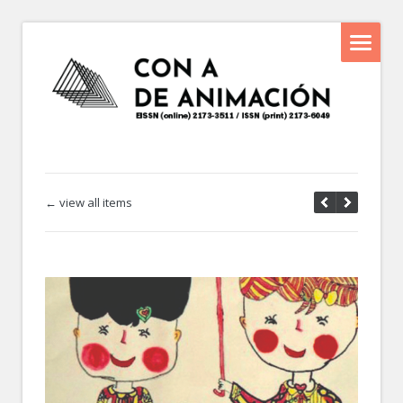
← view all items