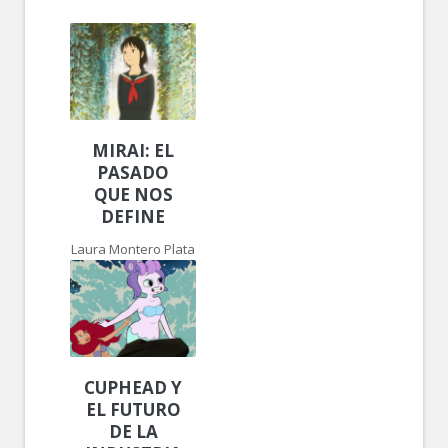
MIRAI: EL
PASADO
QUE NOS
DEFINE
Laura Montero Plata
CUPHEAD Y
EL FUTURO
DE LA