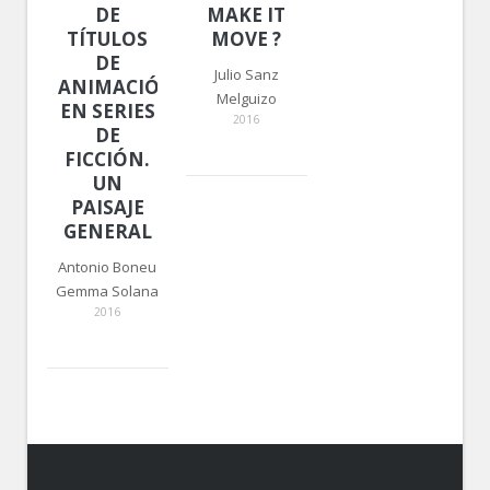
DE
MAKE IT
TÍTULOS
MOVE ?
DE
Julio Sanz
ANIMACIÓN
Melguizo
EN SERIES
2016
DE
FICCIÓN.
UN
PAISAJE
GENERAL
Antonio Boneu
Gemma Solana
2016