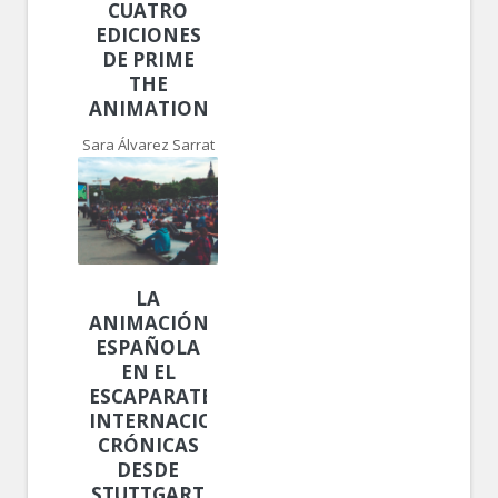
CUATRO
EDICIONES
DE PRIME
THE
ANIMATION!
Sara Álvarez Sarrat
LA
ANIMACIÓN
ESPAÑOLA
EN EL
ESCAPARATE
INTERNACIONAL.
CRÓNICAS
DESDE
STUTTGART