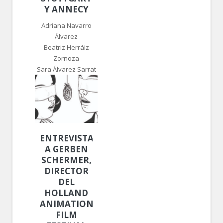
Y ANNECY
Adriana Navarro
Álvarez
Beatriz Herráiz
Zornoza
Sara Álvarez Sarrat
ENTREVISTA
A GERBEN
SCHERMER,
DIRECTOR
DEL
HOLLAND
ANIMATION
FILM