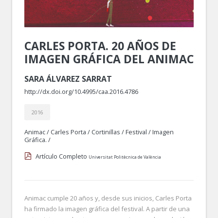
CARLES PORTA. 20 AÑOS DE
IMAGEN GRÁFICA DEL ANIMAC
SARA ÁLVAREZ SARRAT
http://dx.doi.org/10.4995/caa.2016.4786
2016
Animac
/
Carles Porta
/
Cortinillas
/
Festival
/
Imagen
Gráfica.
/
Artículo Completo
Universitat Politècnica de València
Animac cumple 20 años y, desde sus inicios, Carles Porta
ha firmado la imagen gráfica del festival. A partir de una