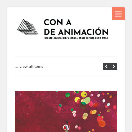
← view all items