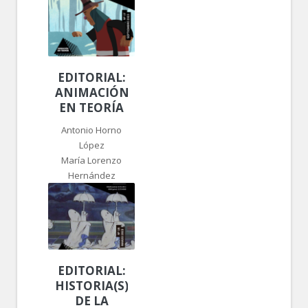
EDITORIAL:
ANIMACIÓN,
EN TEORÍA
Antonio Horno
López
María Lorenzo
Hernández
EDITORIAL:
HISTORIA(S)
DE LA