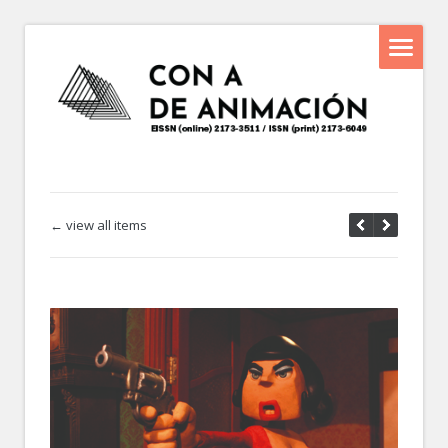
← view all items