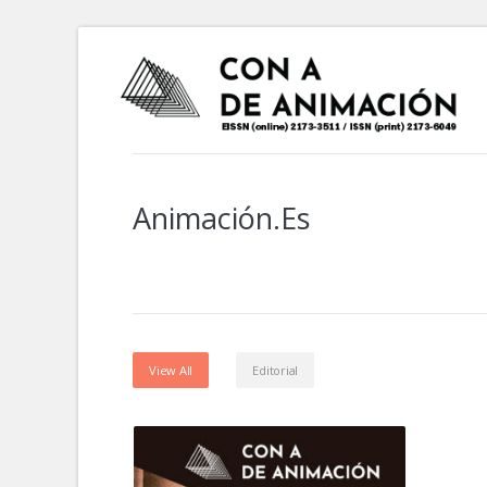
Animación.es
View All
Editorial