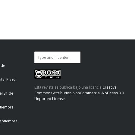
 de
te. Plazo
Esta revista se publica bajo una licencia
Creative
Commons Attribution-NonCommercial-NoDerivs 3.0
el 31 de
Unported License
.
ptiembre
septiembre