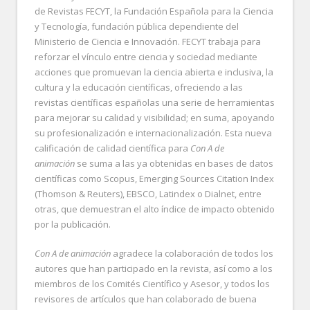
de Revistas FECYT, la Fundación Española para la Ciencia
y Tecnología, fundación pública dependiente del
Ministerio de Ciencia e Innovación. FECYT trabaja para
reforzar el vínculo entre ciencia y sociedad mediante
acciones que promuevan la ciencia abierta e inclusiva, la
cultura y la educación científicas, ofreciendo a las
revistas científicas españolas una serie de herramientas
para mejorar su calidad y visibilidad; en suma, apoyando
su profesionalización e internacionalización. Esta nueva
calificación de calidad científica para
Con A de
animación
se suma a las ya obtenidas en bases de datos
científicas como Scopus, Emerging Sources Citation Index
(Thomson & Reuters), EBSCO, Latindex o Dialnet, entre
otras, que demuestran el alto índice de impacto obtenido
por la publicación.
Con A de animación
agradece la colaboración de todos los
autores que han participado en la revista, así como a los
miembros de los Comités Científico y Asesor, y todos los
revisores de artículos que han colaborado de buena