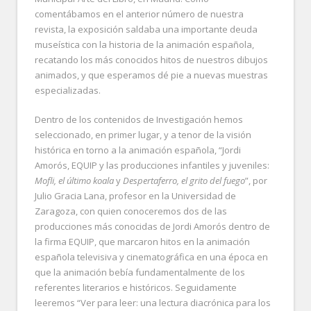
comentábamos en el anterior número de nuestra
revista, la exposición saldaba una importante deuda
museística con la historia de la animación española,
recatando los más conocidos hitos de nuestros dibujos
animados, y que esperamos dé pie a nuevas muestras
especializadas.
Dentro de los contenidos de Investigación hemos
seleccionado, en primer lugar, y a tenor de la visión
histórica en torno a la animación española, “Jordi
Amorós, EQUIP y las producciones infantiles y juveniles:
Mofli, el último koala
y
Despertaferro, el grito del fuego
”, por
Julio Gracia Lana, profesor en la Universidad de
Zaragoza, con quien conoceremos dos de las
producciones más conocidas de Jordi Amorós dentro de
la firma EQUIP, que marcaron hitos en la animación
española televisiva y cinematográfica en una época en
que la animación bebía fundamentalmente de los
referentes literarios e históricos. Seguidamente
leeremos “Ver para leer: una lectura diacrónica para los