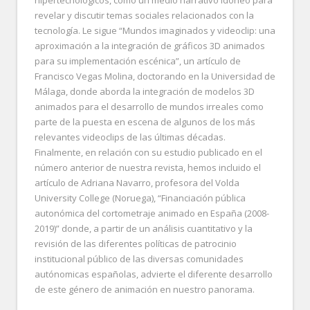
hipertecnológicos, como un medio narrativo idóneo para
revelar y discutir temas sociales relacionados con la
tecnología. Le sigue “Mundos imaginados y videoclip: una
aproximación a la integración de gráficos 3D animados
para su implementación escénica”, un artículo de
Francisco Vegas Molina, doctorando en la Universidad de
Málaga, donde aborda la integración de modelos 3D
animados para el desarrollo de mundos irreales como
parte de la puesta en escena de algunos de los más
relevantes videoclips de las últimas décadas.
Finalmente, en relación con su estudio publicado en el
número anterior de nuestra revista, hemos incluido el
artículo de Adriana Navarro, profesora del Volda
University College (Noruega), “Financiación pública
autonómica del cortometraje animado en España (2008-
2019)” donde, a partir de un análisis cuantitativo y la
revisión de las diferentes políticas de patrocinio
institucional público de las diversas comunidades
autónomicas españolas, advierte el diferente desarrollo
de este género de animación en nuestro panorama.