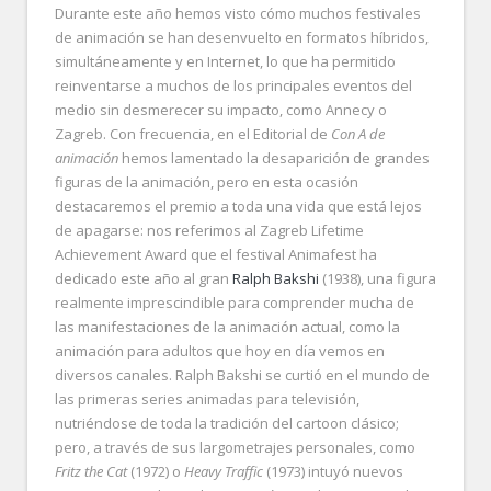
Durante este año hemos visto cómo muchos festivales
de animación se han desenvuelto en formatos híbridos,
simultáneamente y en Internet, lo que ha permitido
reinventarse a muchos de los principales eventos del
medio sin desmerecer su impacto, como Annecy o
Zagreb. Con frecuencia, en el Editorial de
Con A de
animación
hemos lamentado la desaparición de grandes
figuras de la animación, pero en esta ocasión
destacaremos el premio a toda una vida que está lejos
de apagarse: nos referimos al Zagreb Lifetime
Achievement Award que el festival Animafest ha
dedicado este año al gran
Ralph Bakshi
(1938), una figura
realmente imprescindible para comprender mucha de
las manifestaciones de la animación actual, como la
animación para adultos que hoy en día vemos en
diversos canales. Ralph Bakshi se curtió en el mundo de
las primeras series animadas para televisión,
nutriéndose de toda la tradición del cartoon clásico;
pero, a través de sus largometrajes personales, como
Fritz the Cat
(1972) o
Heavy Traffic
(1973) intuyó nuevos