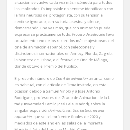
situación se vuelve cada vez más incómoda para todos
los implicados. Es imposible no sentirse identificado con
la fina neurosis del protagonista, con su tensión al
sentirse ignorado, con su furia asesina y silente,
demostrando, una vez más, que con animación puede
expresarse prácticamente todo.
Proceso de selección
lleva
actualmente uno de los recorridos más majestuosos del
cine de animación español, con selecciones y
distinciones internacionales en Annecy, Florida, Zagreb,
la Monstra de Lisboa, o el festival de Cine de Málaga,
donde obtuvo el Premio del Público.
El presente número de
Con A de animación
arranca, como
es habitual, con el artículo de Firma Invitada, en esta
ocasión debido a Samuel Viñolo y a José Antonio
Rodríguez, profesores del Grado de Animación de la U-
tad (Universidad Camilo José Cela, Madrid), sobre la
singular exposición
Animación.es: Una historia en una
exposición
, que se celebró entre finales de 2020 y
mediados de este año en las salas de la Imprenta
Municipal-Arte del Libro, en Madrid. Como