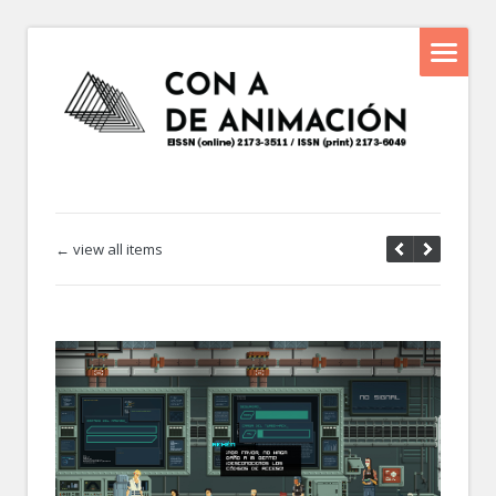
← view all items