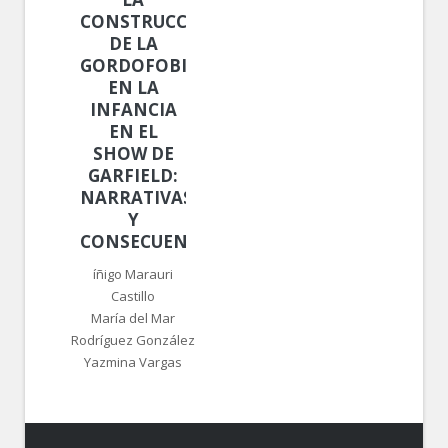
CONSTRUCCIÓN
DE LA
GORDOFOBIA
EN LA
INFANCIA
EN EL
SHOW DE
GARFIELD:
NARRATIVAS
Y
CONSECUENCIAS
íñigo Marauri
Castillo
María del Mar
Rodríguez González
Yazmina Vargas