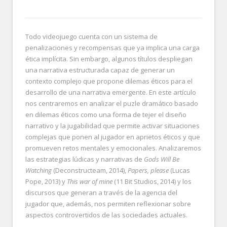
Todo videojuego cuenta con un sistema de
penalizaciones y recompensas que ya implica una carga
ética implícita. Sin embargo, algunos títulos despliegan
una narrativa estructurada capaz de generar un
contexto complejo que propone dilemas éticos para el
desarrollo de una narrativa emergente. En este artículo
nos centraremos en analizar el puzle dramático basado
en dilemas éticos como una forma de tejer el diseño
narrativo y la jugabilidad que permite activar situaciones
complejas que ponen al jugador en aprietos éticos y que
promueven retos mentales y emocionales. Analizaremos
las estrategias lúdicas y narrativas de
Gods Will Be
Watching
(Deconstructeam, 2014),
Papers, please
(Lucas
Pope, 2013) y
This war of mine
(11 Bit Studios, 2014) y los
discursos que generan a través de la agencia del
jugador que, además, nos permiten reflexionar sobre
aspectos controvertidos de las sociedades actuales.