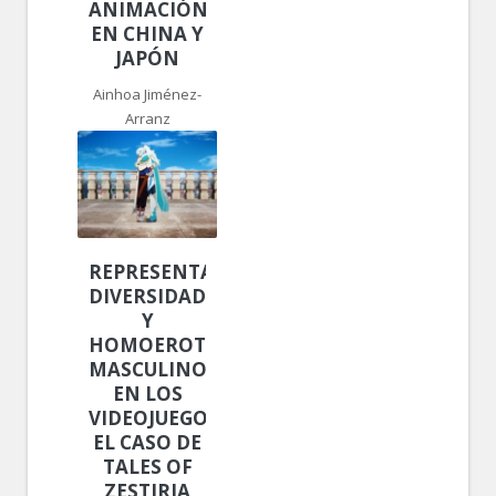
ANIMACIÓN
EN CHINA Y
JAPÓN
Ainhoa Jiménez-
Arranz
REPRESENTACIÓN,
DIVERSIDAD
Y
HOMOEROTISMO
MASCULINO
EN LOS
VIDEOJUEGOS:
EL CASO DE
TALES OF
ZESTIRIA