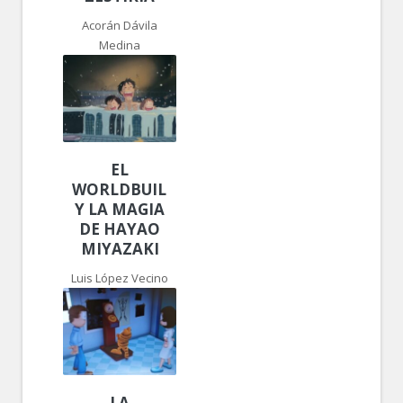
Acorán Dávila
Medina
EL
WORLDBUILDING
Y LA MAGIA
DE HAYAO
MIYAZAKI
Luis López Vecino
LA