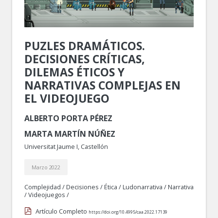
PUZLES DRAMÁTICOS.
DECISIONES CRÍTICAS,
DILEMAS ÉTICOS Y
NARRATIVAS COMPLEJAS EN
EL VIDEOJUEGO
ALBERTO PORTA PÉREZ
MARTA MARTÍN NÚÑEZ
Universitat Jaume I, Castellón
Marzo 2022
Complejidad
/
Decisiones
/
Ética
/
Ludonarrativa
/
Narrativa
/
Videojuegos
/
Artículo Completo
https://doi.org/10.4995/caa.2022.17139