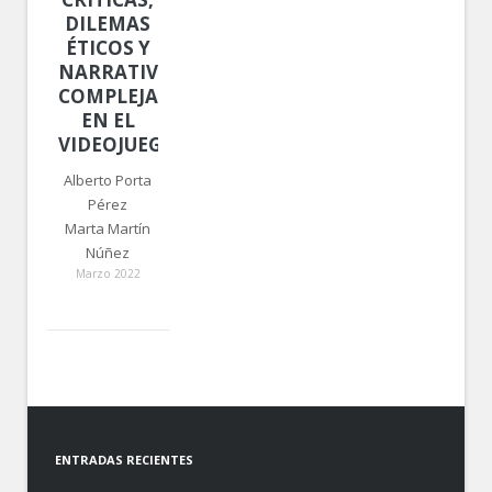
DILEMAS
ÉTICOS Y
NARRATIVAS
COMPLEJAS
EN EL
VIDEOJUEGO
Alberto Porta
Pérez
Marta Martín
Núñez
Marzo 2022
ENTRADAS RECIENTES