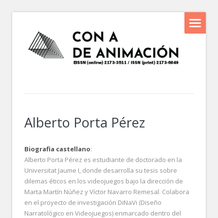
Alberto Porta Pérez
Biografia castellano
:
Alberto Porta Pérez es estudiante de doctorado en la
Universitat Jaume I, donde desarrolla su tesis sobre
dilemas éticos en los videojuegos bajo la dirección de
Marta Martín Núñez y Víctor Navarro Remesal. Colabora
en el proyecto de investigación DiNaVi (Diseño
Narratológico en Videojuegos) enmarcado dentro del