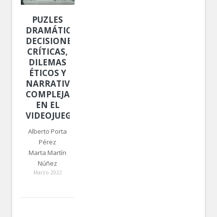
PUZLES
DRAMÁTICOS.
DECISIONES
CRÍTICAS,
DILEMAS
ÉTICOS Y
NARRATIVAS
COMPLEJAS
EN EL
VIDEOJUEGO
Alberto Porta
Pérez
Marta Martín
Núñez
Marzo 2022