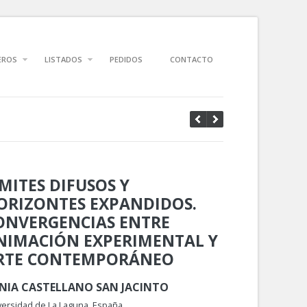
EROS
LISTADOS
PEDIDOS
CONTACTO
ÍMITES DIFUSOS Y
ORIZONTES EXPANDIDOS.
ONVERGENCIAS ENTRE
NIMACIÓN EXPERIMENTAL Y
RTE CONTEMPORÁNEO
NIA CASTELLANO SAN JACINTO
versidad de La Laguna, España