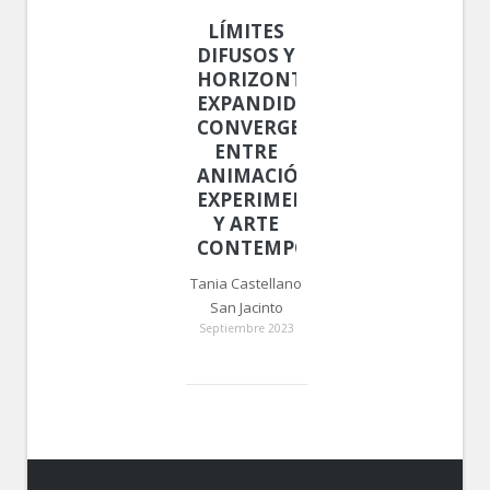
LÍMITES
DIFUSOS Y
HORIZONTES
EXPANDIDOS.
CONVERGENCIAS
ENTRE
ANIMACIÓN
EXPERIMENTAL
Y ARTE
CONTEMPORÁNEO
Tania Castellano
San Jacinto
Septiembre 2023