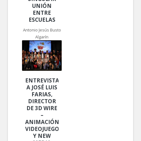
UNIÓN
ENTRE
ESCUELAS
Antonio Jesús Busto
Algarín
ENTREVISTA
A JOSÉ LUIS
FARIAS,
DIRECTOR
DE 3D WIRE
–
ANIMACIÓN,
VIDEOJUEGOS
Y NEW