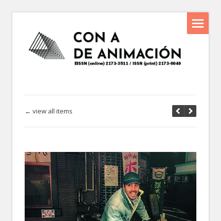
← view all items