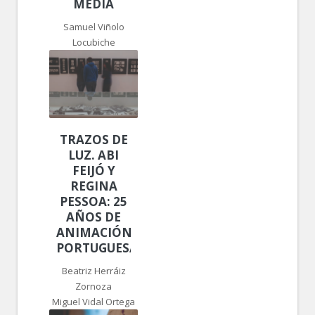
MEDIA
Samuel Viñolo
Locubiche
TRAZOS DE
LUZ. ABI
FEIJÓ Y
REGINA
PESSOA: 25
AÑOS DE
ANIMACIÓN
PORTUGUESA
Beatriz Herráiz
Zornoza
Miguel Vidal Ortega