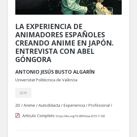
LA EXPERIENCIA DE
ANIMADORES ESPAÑOLES
CREANDO ANIME EN JAPÓN.
ENTREVISTA CON ABEL
GÓNGORA
ANTONIO JESÚS BUSTO ALGARÍN
Universitat Politècnica de València
2019
2D
/
Anime
/
Autodidacta
/
Experiencia
/
Profesional
/
Artículo Completo
https://doi.org/10.4995/caa.2019.11332