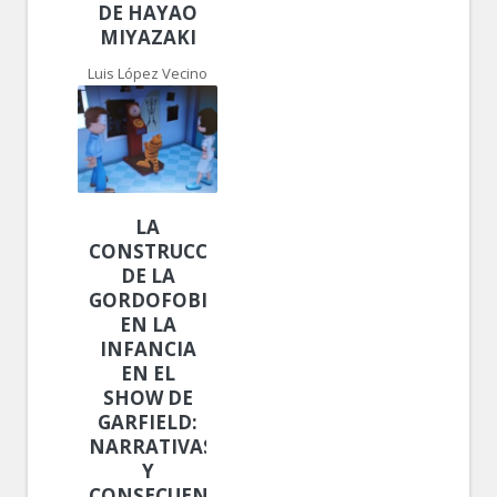
DE HAYAO
MIYAZAKI
Luis López Vecino
LA
CONSTRUCCIÓN
DE LA
GORDOFOBIA
EN LA
INFANCIA
EN EL
SHOW DE
GARFIELD:
NARRATIVAS
Y
CONSECUENCIAS