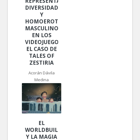
REPRESENTACIÓN,
DIVERSIDAD
Y
HOMOEROTISMO
MASCULINO
EN LOS
VIDEOJUEGOS:
EL CASO DE
TALES OF
ZESTIRIA
Acorán Dávila
Medina
EL
WORLDBUILDING
Y LA MAGIA