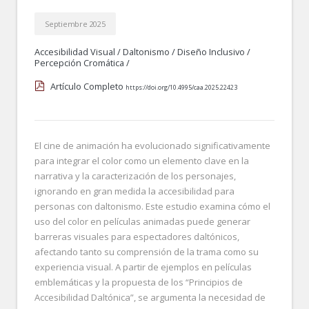
Septiembre 2025
Accesibilidad Visual
/
Daltonismo
/
Diseño Inclusivo
/
Percepción Cromática
/
Artículo Completo
https://doi.org/10.4995/caa.2025.22423
El cine de animación ha evolucionado significativamente
para integrar el color como un elemento clave en la
narrativa y la caracterización de los personajes,
ignorando en gran medida la accesibilidad para
personas con daltonismo. Este estudio examina cómo el
uso del color en películas animadas puede generar
barreras visuales para espectadores daltónicos,
afectando tanto su comprensión de la trama como su
experiencia visual. A partir de ejemplos en películas
emblemáticas y la propuesta de los “Principios de
Accesibilidad Daltónica”, se argumenta la necesidad de