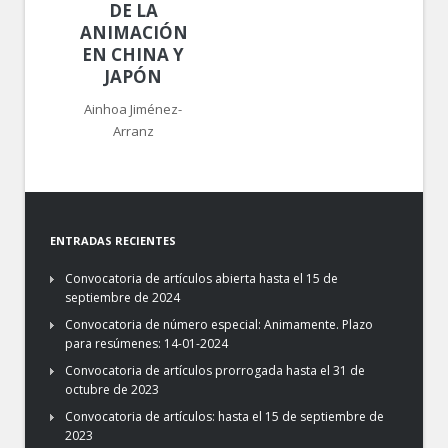
DE LA
ANIMACIÓN
EN CHINA Y
JAPÓN
Ainhoa Jiménez-
Arranz
ENTRADAS RECIENTES
Convocatoria de artículos abierta hasta el 15 de
septiembre de 2024
Convocatoria de número especial: Animamente. Plazo
para resúmenes: 14-01-2024
Convocatoria de artículos prorrogada hasta el 31 de
octubre de 2023
Convocatoria de artículos: hasta el 15 de septiembre de
2023