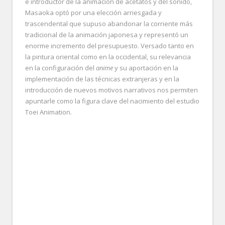
e introductor de la animación de acetatos y del sonido,
Masaoka optó por una elección arriesgada y
trascendental que supuso abandonar la corriente más
tradicional de la animación japonesa y representó un
enorme incremento del presupuesto. Versado tanto en
la pintura oriental como en la occidental, su relevancia
en la configuración del
anime
y su aportación en la
implementación de las técnicas extranjeras y en la
introducción de nuevos motivos narrativos nos permiten
apuntarle como la figura clave del nacimiento del estudio
Toei Animation.
.
.
.