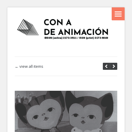
← view all items