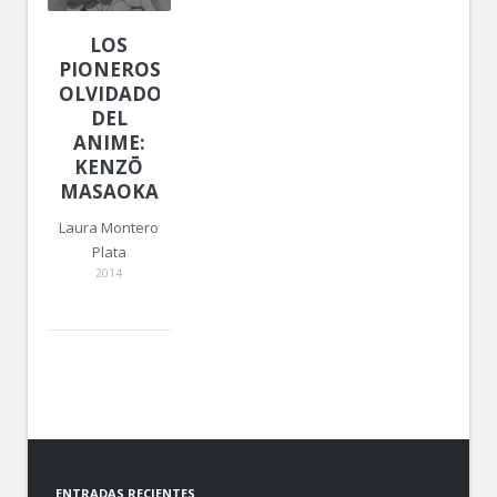
LOS
PIONEROS
OLVIDADOS
DEL
ANIME:
KENZŌ
MASAOKA
Laura Montero
Plata
2014
ENTRADAS RECIENTES