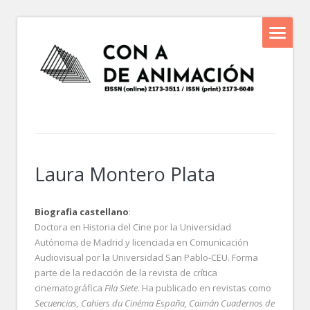
Laura Montero Plata
Biografia castellano
:
Doctora en Historia del Cine por la Universidad
Autónoma de Madrid y licenciada en Comunicación
Audiovisual por la Universidad San Pablo-CEU. Forma
parte de la redacción de la revista de crítica
cinematográfica
Fila Siete
. Ha publicado en revistas como
Secuencias, Cahiers du Cinéma España, Caimán Cuadernos de