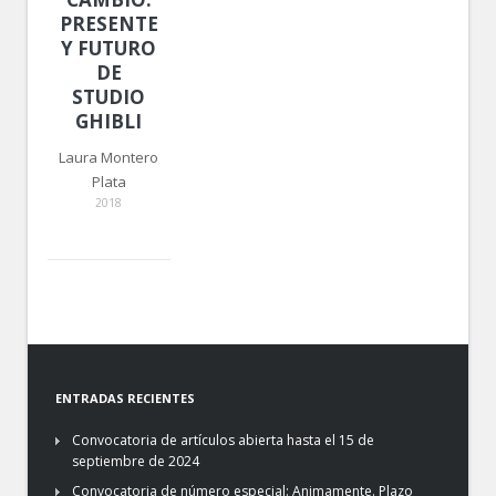
PRESENTE
Y FUTURO
DE
STUDIO
GHIBLI
Laura Montero
Plata
2018
ENTRADAS RECIENTES
Convocatoria de artículos abierta hasta el 15 de
septiembre de 2024
Convocatoria de número especial: Animamente. Plazo