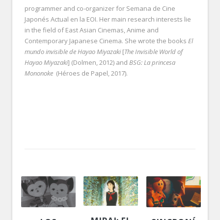
programmer and co-organizer for Semana de Cine
Japonés Actual en la EOI. Her main research interests lie
in the field of East Asian Cinemas, Anime and
Contemporary Japanese Cinema. She wrote the books
El
mundo invisible de Hayao Miyazaki
[
The
Invisible World of
Hayao Miyazaki
] (Dolmen, 2012) and
BSG: La princesa
Mononoke
(Héroes de Papel, 2017).