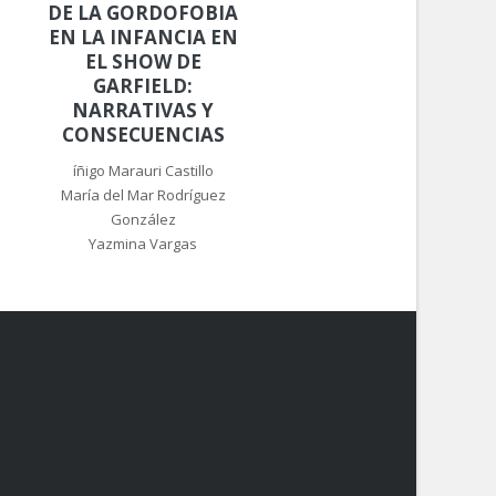
DE LA GORDOFOBIA
EN LA INFANCIA EN
EL SHOW DE
GARFIELD:
NARRATIVAS Y
CONSECUENCIAS
íñigo Marauri Castillo
María del Mar Rodríguez
González
Yazmina Vargas