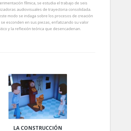
erimentación fílmica, se estudia el trabajo de seis
lizadoras audiovisuales de trayectoria consolidada.
este modo se indaga sobre los procesos de creación
 se esconden en sus piezas, enfatizando su valor
ístico y la reflexión teórica que desencadenan.
LA CONSTRUCCIÓN