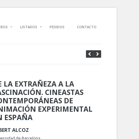
EROS
LISTADOS
PEDIDOS
CONTACTO
E LA EXTRAÑEZA A LA
ASCINACIÓN. CINEASTAS
ONTEMPORÁNEAS DE
NIMACIÓN EXPERIMENTAL
N ESPAÑA
BERT ALCOZ
versidad de Barcelona