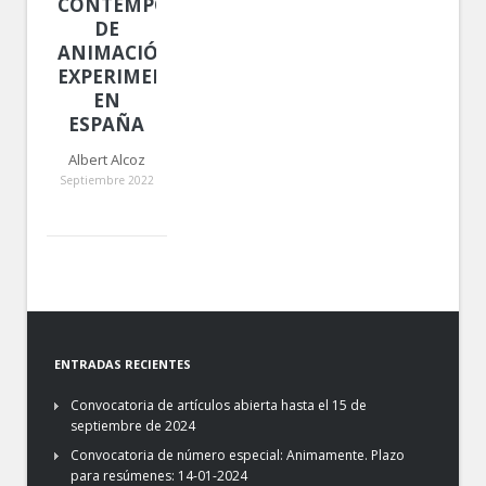
CONTEMPORÁNEAS
DE
ANIMACIÓN
EXPERIMENTAL
EN
ESPAÑA
Albert Alcoz
Septiembre 2022
ENTRADAS RECIENTES
Convocatoria de artículos abierta hasta el 15 de
septiembre de 2024
Convocatoria de número especial: Animamente. Plazo
para resúmenes: 14-01-2024