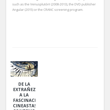
such as the Venusplutón! (2008-2013), the DVD publisher
Angular (2015) or the CRANC screening program.
DE LA
EXTRAÑEZA
A LA
FASCINACIÓN.
CINEASTAS