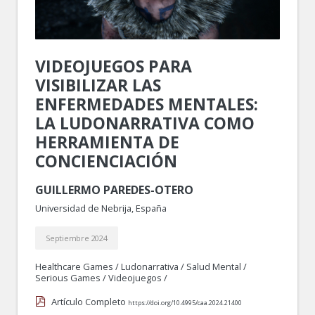
VIDEOJUEGOS PARA
VISIBILIZAR LAS
ENFERMEDADES MENTALES:
LA LUDONARRATIVA COMO
HERRAMIENTA DE
CONCIENCIACIÓN
GUILLERMO PAREDES-OTERO
Universidad de Nebrija, España
Septiembre 2024
Healthcare Games
/
Ludonarrativa
/
Salud Mental
/
Serious Games
/
Videojuegos
/
Artículo Completo
https://doi.org/10.4995/caa.2024.21400