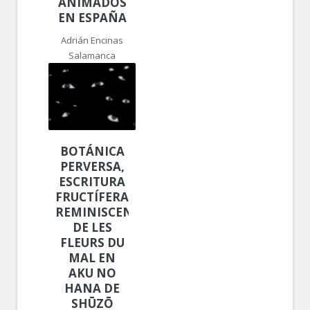
ANIMADOS
EN ESPAÑA
Adrián Encinas
Salamanca
BOTÁNICA
PERVERSA,
ESCRITURA
FRUCTÍFERA:
REMINISCENCIAS
DE LES
FLEURS DU
MAL EN
AKU NO
HANA DE
SHŪZŌ