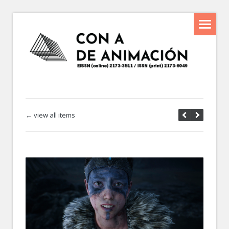
← view all items