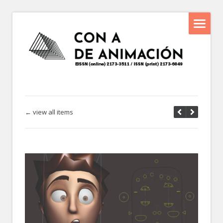
← view all items