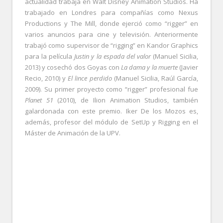
actualidad trabaja en Walt Disney Animation Studios. Ha
trabajado en Londres para compañías como Nexus
Productions y The Mill, donde ejerció como “rigger” en
varios anuncios para cine y televisión. Anteriormente
trabajó como supervisor de “rigging” en Kandor Graphics
para la película
Justin y la espada del valor
(Manuel Sicilia,
2013) y cosechó dos Goyas con
La dama y la muerte
(Javier
Recio, 2010) y
El lince perdido
(Manuel Sicilia, Raúl García,
2009). Su primer proyecto como “rigger” profesional fue
Planet 51
(2010), de Ilion Animation Studios, también
galardonada con este premio. Iker De los Mozos es,
además, profesor del módulo de SetUp y Rigging en el
Máster de Animación de la UPV.
.
.