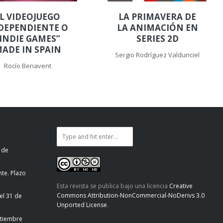
L VIDEOJUEGO
LA PRIMAVERA DE
DEPENDIENTE O
LA ANIMACIÓN EN
INDIE GAMES”
SERIES 2D
ADE IN SPAIN
Sergio Rodríguez Valdunciel
Rocío Benavent
 de
te. Plazo
Esta revista se publica bajo una licencia
Creative
Commons Attribution-NonCommercial-NoDerivs 3.0
el 31 de
Unported License
.
ptiembre