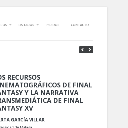
EROS
LISTADOS
PEDIDOS
CONTACTO
OS RECURSOS
INEMATOGRÁFICOS DE FINAL
ANTASY Y LA NARRATIVA
RANSMEDIÁTICA DE FINAL
ANTASY XV
RTA GARCÍA VILLAR
versidad de Málaga