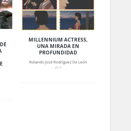
MILLENNIUM ACTRESS,
DE
UNA MIRADA EN
A
PROFUNDIDAD
Rolando José Rodríguez De León
E
2013