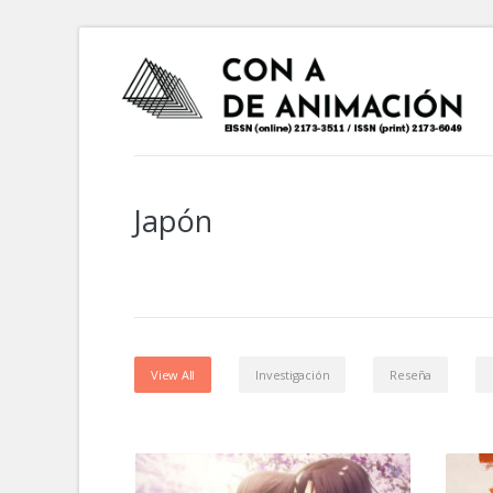
Japón
View All
Investigación
Reseña