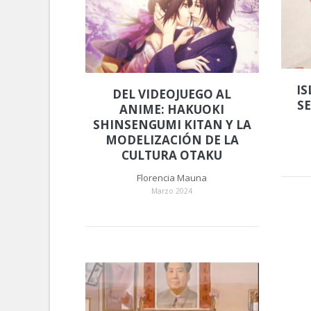
IS
DEL VIDEOJUEGO AL
S
ANIME: HAKUOKI
SHINSENGUMI KITAN Y LA
MODELIZACIÓN DE LA
CULTURA OTAKU
Florencia Mauna
Marzo 2024