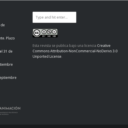
 de
te. Plazo
Esta revista se publica bajo una licencia
Creative
Commons Attribution-NonCommercial-NoDerivs 3.0
el 31 de
Unported License
.
ptiembre
septiembre