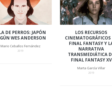
LA DE PERROS: JAPÓN
LOS RECURSOS
EGÚN WES ANDERSON
CINEMATOGRÁFICOS 
FINAL FANTASY Y L
Mario Ceballos Fernández
NARRATIVA
2019
TRANSMEDIÁTICA D
FINAL FANTASY XV
Marta García Villar
2019