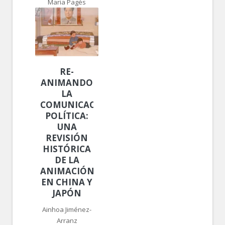
Maria Pagès
RE-
ANIMANDO
LA
COMUNICACIÓN
POLÍTICA:
UNA
REVISIÓN
HISTÓRICA
DE LA
ANIMACIÓN
EN CHINA Y
JAPÓN
Ainhoa Jiménez-
Arranz