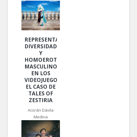
REPRESENTACIÓN,
DIVERSIDAD
Y
HOMOEROTISMO
MASCULINO
EN LOS
VIDEOJUEGOS:
EL CASO DE
TALES OF
ZESTIRIA
Acorán Dávila
Medina