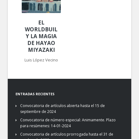
EL
WORLDBUILDING
Y LA MAGIA
DE HAYAO
MIYAZAKI
Luis López Vecino
ENTRADAS RECIENTES
Convocatoria de artículos abierta hasta el 15 de
septiembre de 2024
Convocatoria de número especial: Animamente. Plazo
para resúmenes: 14-01-2024
Convocatoria de artículos prorrogada hasta el 31 de