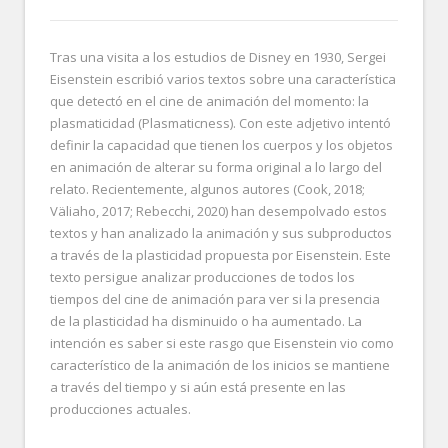
Tras una visita a los estudios de Disney en 1930, Sergei
Eisenstein escribió varios textos sobre una característica
que detectó en el cine de animación del momento: la
plasmaticidad (Plasmaticness). Con este adjetivo intentó
definir la capacidad que tienen los cuerpos y los objetos
en animación de alterar su forma original a lo largo del
relato. Recientemente, algunos autores (Cook, 2018;
Väliaho, 2017; Rebecchi, 2020) han desempolvado estos
textos y han analizado la animación y sus subproductos
a través de la plasticidad propuesta por Eisenstein. Este
texto persigue analizar producciones de todos los
tiempos del cine de animación para ver si la presencia
de la plasticidad ha disminuido o ha aumentado. La
intención es saber si este rasgo que Eisenstein vio como
característico de la animación de los inicios se mantiene
a través del tiempo y si aún está presente en las
producciones actuales.