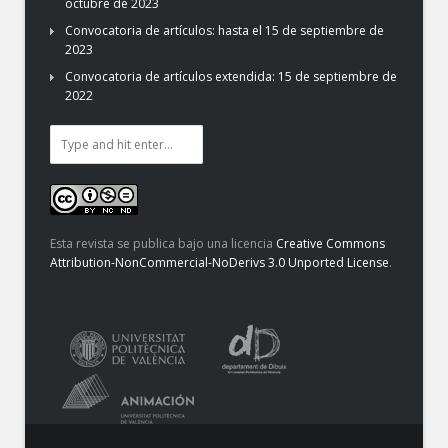
octubre de 2023
Convocatoria de artículos: hasta el 15 de septiembre de
2023
Convocatoria de artículos extendida: 15 de septiembre de
2022
Esta revista se publica bajo una licencia
Creative Commons
Attribution-NonCommercial-NoDerivs 3.0 Unported License
.