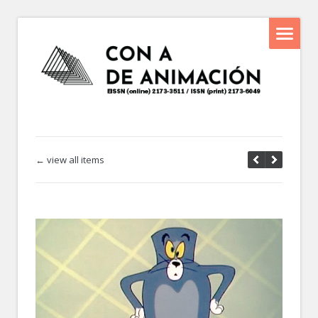
← view all items