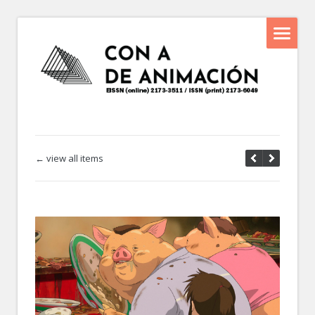
← view all items