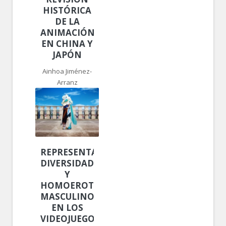
HISTÓRICA
DE LA
ANIMACIÓN
EN CHINA Y
JAPÓN
Ainhoa Jiménez-
Arranz
REPRESENTACIÓN,
DIVERSIDAD
Y
HOMOEROTISMO
MASCULINO
EN LOS
VIDEOJUEGOS: