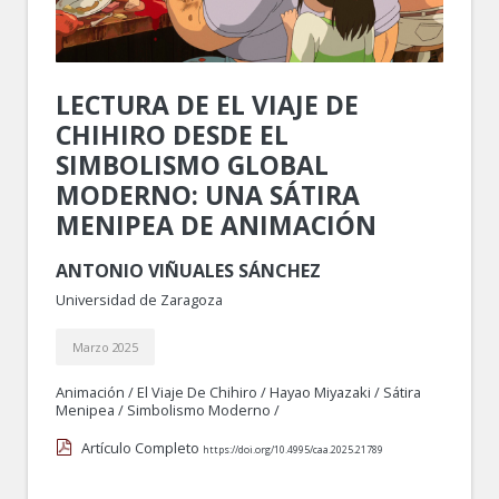
LECTURA DE EL VIAJE DE
CHIHIRO DESDE EL
SIMBOLISMO GLOBAL
MODERNO: UNA SÁTIRA
MENIPEA DE ANIMACIÓN
ANTONIO VIÑUALES SÁNCHEZ
Universidad de Zaragoza
Marzo 2025
Animación
/
El Viaje De Chihiro
/
Hayao Miyazaki
/
Sátira
Menipea
/
Simbolismo Moderno
/
Artículo Completo
https://doi.org/10.4995/caa.2025.21789