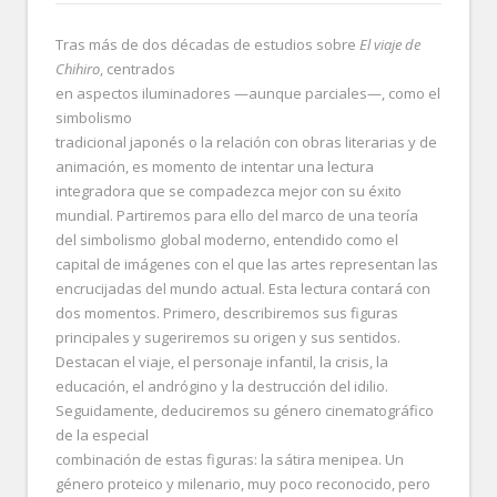
Tras más de dos décadas de estudios sobre
El viaje de
Chihiro
, centrados
en aspectos iluminadores —aunque parciales—, como el
simbolismo
tradicional japonés o la relación con obras literarias y de
animación, es momento de intentar una lectura
integradora que se compadezca mejor con su éxito
mundial. Partiremos para ello del marco de una teoría
del simbolismo global moderno, entendido como el
capital de imágenes con el que las artes representan las
encrucijadas del mundo actual. Esta lectura contará con
dos momentos. Primero, describiremos sus figuras
principales y sugeriremos su origen y sus sentidos.
Destacan el viaje, el personaje infantil, la crisis, la
educación, el andrógino y la destrucción del idilio.
Seguidamente, deduciremos su género cinematográfico
de la especial
combinación de estas figuras: la sátira menipea. Un
género proteico y milenario, muy poco reconocido, pero