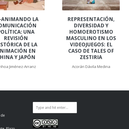
-ANIMANDO LA
REPRESENTACIÓN,
OMUNICACIÓN
DIVERSIDAD Y
POLÍTICA: UNA
HOMOEROTISMO
REVISIÓN
MASCULINO EN LOS
ISTÓRICA DE LA
VIDEOJUEGOS: EL
NIMACIÓN EN
CASO DE TALES OF
HINA Y JAPÓN
ZESTIRIA
nhoa Jiménez-Arranz
Acorán Dávila Medina
 de
te. Plazo