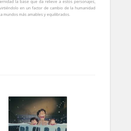
ernidad la base que da relieve a estos personajes,
virtiéndolo en un factor de cambio de la humanidad
ia mundos más amables y equilibrados.