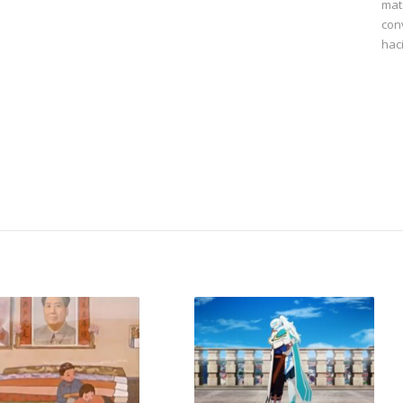
mat
con
hac
.