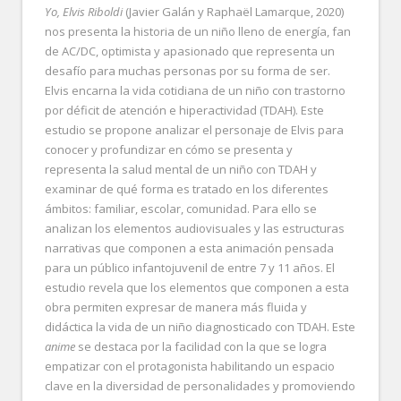
Yo, Elvis Riboldi
(Javier Galán y Raphaël Lamarque, 2020)
nos presenta la historia de un niño lleno de energía, fan
de AC/DC, optimista y apasionado que representa un
desafío para muchas personas por su forma de ser.
Elvis encarna la vida cotidiana de un niño con trastorno
por déficit de atención e hiperactividad (TDAH). Este
estudio se propone analizar el personaje de Elvis para
conocer y profundizar en cómo se presenta y
representa la salud mental de un niño con TDAH y
examinar de qué forma es tratado en los diferentes
ámbitos: familiar, escolar, comunidad. Para ello se
analizan los elementos audiovisuales y las estructuras
narrativas que componen a esta animación pensada
para un público infantojuvenil de entre 7 y 11 años. El
estudio revela que los elementos que componen a esta
obra permiten expresar de manera más fluida y
didáctica la vida de un niño diagnosticado con TDAH. Este
anime
se destaca por la facilidad con la que se logra
empatizar con el protagonista habilitando un espacio
clave en la diversidad de personalidades y promoviendo