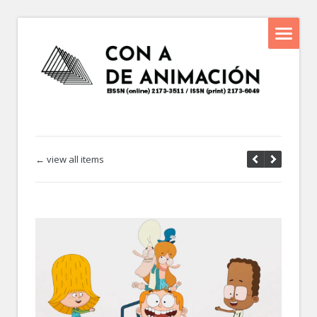
← view all items