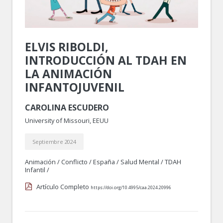
ELVIS RIBOLDI,
INTRODUCCIÓN AL TDAH EN
LA ANIMACIÓN
INFANTOJUVENIL
CAROLINA ESCUDERO
University of Missouri, EEUU
Septiembre 2024
Animación
/
Conflicto
/
España
/
Salud Mental
/
TDAH
Infantil
/
Artículo Completo
https://doi.org/10.4995/caa.2024.20996