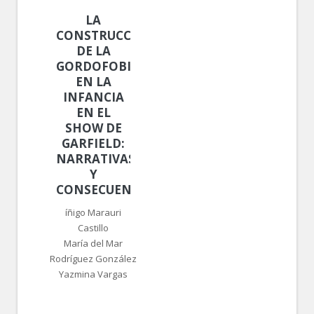
LA
CONSTRUCCIÓN
DE LA
GORDOFOBIA
EN LA
INFANCIA
EN EL
SHOW DE
GARFIELD:
NARRATIVAS
Y
CONSECUENCIAS
íñigo Marauri
Castillo
María del Mar
Rodríguez González
Yazmina Vargas