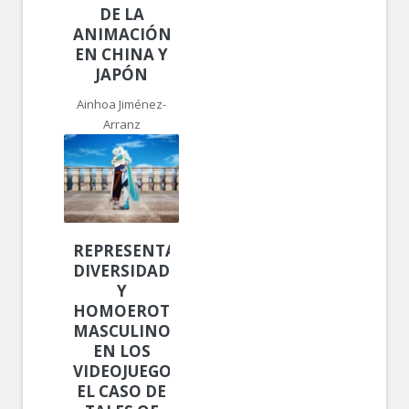
DE LA
ANIMACIÓN
EN CHINA Y
JAPÓN
Ainhoa Jiménez-
Arranz
REPRESENTACIÓN,
DIVERSIDAD
Y
HOMOEROTISMO
MASCULINO
EN LOS
VIDEOJUEGOS:
EL CASO DE