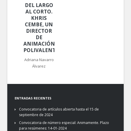
DEL LARGO
AL CORTO.
KHRIS
CEMBE, UN
DIRECTOR
DE
ANIMACIÓN
POLIVALENTE
Adriana Navarro
Álvarez
ENTRADAS RECIENTES
Convocatoria de artículos abierta hasta el 15 de
septiembre de 2024
Convocatoria de número especial: Animamente. Plazo
para resúmenes: 14-01-2024