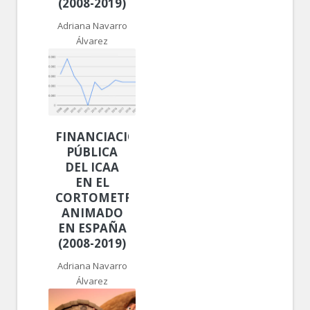
(2008-2019)
Adriana Navarro
Álvarez
FINANCIACIÓN
PÚBLICA
DEL ICAA
EN EL
CORTOMETRAJE
ANIMADO
EN ESPAÑA
(2008-2019)
Adriana Navarro
Álvarez