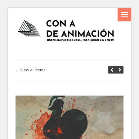
← view all items