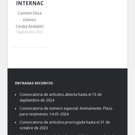
INTERNACIONAL
Carmen Elisa
Gómez
Cecilia Andalón
Septiembre 2022
ENTRADAS RECIENTES
Convocatoria de artículos abierta hasta el 15 de
septiembre de 2024
Convocatoria de número especial: Animamente. Plazo
para resúmenes: 14-01-2024
Convocatoria de artículos prorrogada hasta el 31 de
octubre de 2023