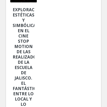
EXPLORACIONES
ESTÉTICAS
Y
SIMBÓLICAS
EN EL
CINE
STOP
MOTION
DE LAS
REALIZADORAS
DE LA
ESCUELA
DE
JALISCO.
EL
FANTÁSTICO
ENTRE LO
LOCAL Y
LO