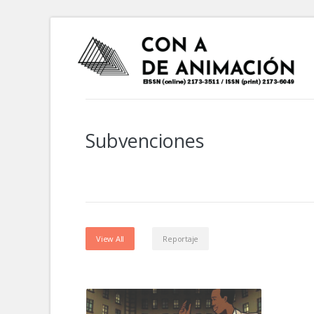
Subvenciones
View All
Reportaje