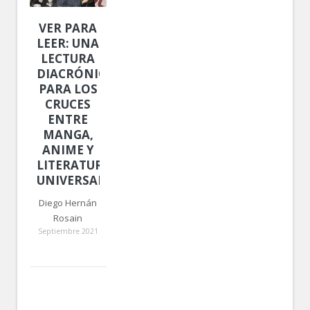
VER PARA
LEER: UNA
LECTURA
DIACRÓNICA
PARA LOS
CRUCES
ENTRE
MANGA,
ANIME Y
LITERATURA
UNIVERSAL
Diego Hernán
Rosain
Septiembre 2021