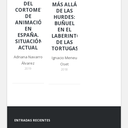
DEL
MÁS ALLÁ
CORTOMETRAJE
DE LAS
DE
HURDES:
ANIMACIÓN
BUÑUEL
EN
EN EL
ESPAÑA.
LABERINTO
SITUACIÓN
DE LAS
ACTUAL
TORTUGAS
Adriana Navarro
Ignacio Meneu
Álvarez
Oset
2019
2018
ENTRADAS RECIENTES