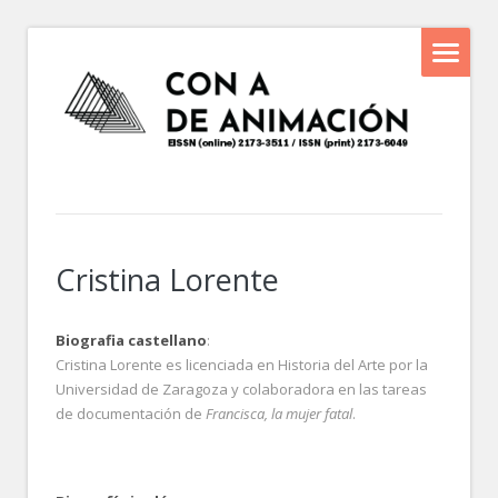
Cristina Lorente
Biografia castellano
:
Cristina Lorente es licenciada en Historia del Arte por la
Universidad de Zaragoza y colaboradora en las tareas
de documentación de
Francisca, la mujer fatal
.