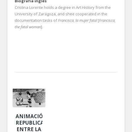
Biografía inglés
:
Cristina Lorente holds a degree in Art History from the
University of Zaragoza, and shee cooperated in the
documentation tasks of
Francisca, la mujer fatal
[
Francisca,
the fatal woman
].
ANIMACIÓN
REPUBLICANA:
ENTRE LA