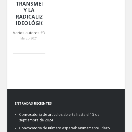
TRANSMEDIALIDAD
Y LA
RADICALIZACIÓN
IDEOLÓGICA
Varios autores #3
Marzo 2021
ENTRADAS RECIENTES
Convocatoria de artículos abierta hasta el 15 de
septiembre de 2024
Convocatoria de número especial: Animamente. Plazo