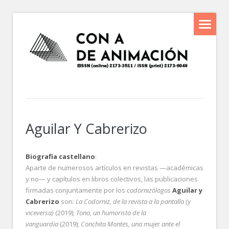
Aguilar Y Cabrerizo
Biografia castellano
:
Aparte de numerosos artículos en revistas —académicas
y no— y capítulos en libros colectivos, las publicaciones
firmadas conjuntamente por los
codornizólogos
Aguilar y
Cabrerizo
son:
La Codorniz, de la revista a la pantalla (y
viceversa)
(2019);
Tono, un humorista de la
vanguardia
(2019);
Conchita Montes, una mujer ante el