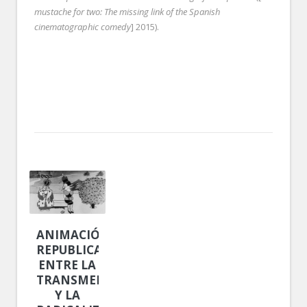
mustache for two: The missing link of the Spanish
cinematographic comedy
] 2015).
ANIMACIÓN
REPUBLICANA:
ENTRE LA
TRANSMEDIALIDAD
Y LA