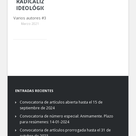
RADICALIZACIÓN
IDEOLÓGICA
Varios autores #3
Marzo 2021
ENTRADAS RECIENTES
Convocatoria de artículos abierta hasta el 15 de
septiembre de 2024
Convocatoria de número especial: Animamente. Plazo
para resúmenes: 14-01-2024
Convocatoria de artículos prorrogada hasta el 31 de
octubre de 2023