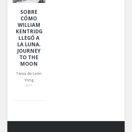
SOBRE
CÓMO
WILLIAM
KENTRIDGE
LLEGÓ A
LA LUNA.
JOURNEY
TO THE
MOON
Tania de León
Yong
2017