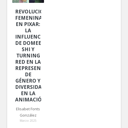
REVOLUCIÓN
FEMENINA
EN PIXAR:
LA
INFLUENCIA
DE DOMEE
SHI Y
TURNING
RED EN LA
REPRESENTACIÓN
DE
GÉNERO Y
DIVERSIDAD
EN LA
ANIMACIÓN
Elisabet Fonts
González
Marzo 2025