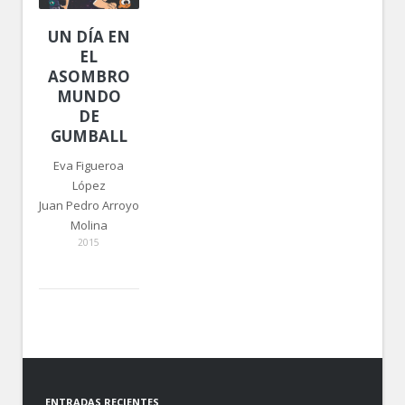
UN DÍA EN
EL
ASOMBROSO
MUNDO
DE
GUMBALL
Eva Figueroa
López
Juan Pedro Arroyo
Molina
2015
ENTRADAS RECIENTES