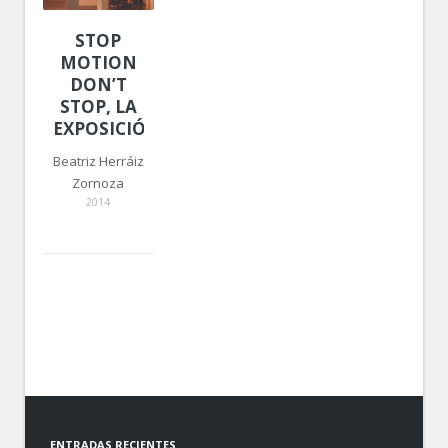
STOP
MOTION
DON’T
STOP, LA
EXPOSICIÓN
Beatriz Herráiz
Zornoza
2014
ENTRADAS RECIENTES