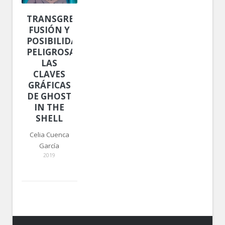
TRANSGRESIÓN,
FUSIÓN Y
POSIBILIDAD
PELIGROSA.
LAS
CLAVES
GRÁFICAS
DE GHOST
IN THE
SHELL
Celia Cuenca
García
2019