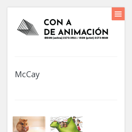
McCay