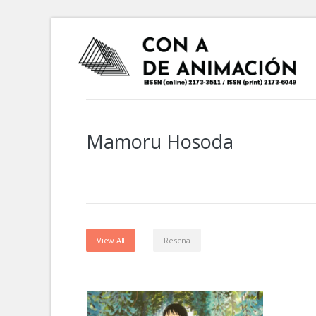
Mamoru Hosoda
View All
Reseña