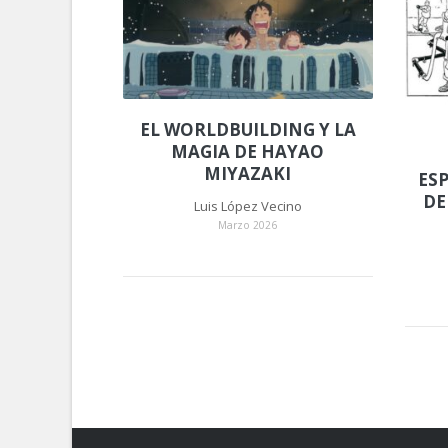
EL WORLDBUILDING Y LA
MAGIA DE HAYAO
MIYAZAKI
ES
DE
Luis López Vecino
Marzo 2026