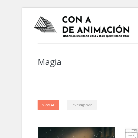
Magia
View All
Investigación