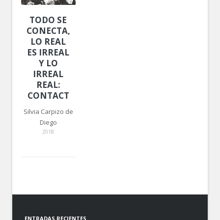
TODO SE
CONECTA,
LO REAL
ES IRREAL
Y LO
IRREAL
REAL:
CONTACT
Silvia Carpizo de
Diego
2018
ENTRADAS RECIENTES